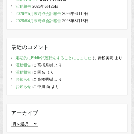
活動報告
2026年6月26日
2026年5月末時点会計報告
2026年6月19日
2026年4月末時点会計報告
2026年5月16日
最近のコメント
定期的にEddie試運転をすることにしました
に
赤松美明
より
活動報告
に
高橋秀樹
より
活動報告
に
匿名
より
お知らせ
に
高橋秀樹
より
お知らせ
に
中川 尚
より
アーカイブ
ア
ー