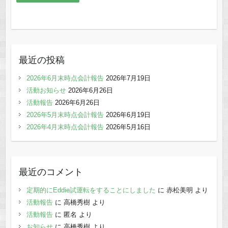
最近の投稿
2026年6月末時点会計報告
2026年7月19日
活動お知らせ
2026年6月26日
活動報告
2026年6月26日
2026年5月末時点会計報告
2026年6月19日
2026年4月末時点会計報告
2026年5月16日
最近のコメント
定期的にEddie試運転をすることにしました
に
赤松美明
より
活動報告
に
高橋秀樹
より
活動報告
に
匿名
より
お知らせ
に
高橋秀樹
より